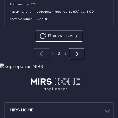
Ширина, см
:
175
Mаксимальная производительность, м3/час
:
800
Цвет основной
:
Серый
Показать ещё
1
2
3
MIRS HOME