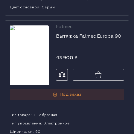
Цвет основной
:
Серый
Falmec
Вытяжка
Вытяжка Falmec Europa 90
Falmec Europa
90
43 900
₴
Под заказ
Тип товара
:
Т - образная
Тип управления
:
Электронное
Ширина, см
:
90