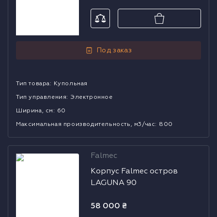
Под заказ
Тип товара
:
Купольная
Тип управления
:
Электронное
Ширина, см
:
60
Mаксимальная производительность, м3/час
:
800
Falmec
Корпус Falmec
Корпус Falmec остров
остров
LAGUNA 90
LAGUNA 90
58 000
₴