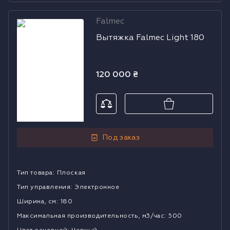
Falmec
Вытяжка
Вытяжка Falmec Light 180
Falmec Light
180
120 000
₴
Под заказ
Тип товара
:
Плоская
Тип управления
:
Электронное
Ширина, см
:
180
Mаксимальная производительность, м3/час
:
500