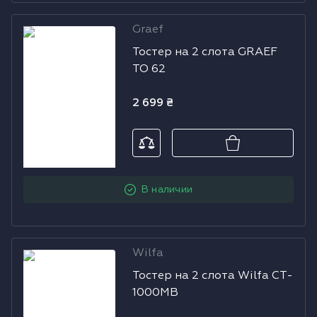
Graef
Тостер на 2
Тостер на 2 слота GRAEF
слота GRAEF
TO 62
TO 62
2 699
₴
В наличии
Wilfa
Тостер на 2
Тостер на 2 слота Wilfa CT-
слота Wilfa CT-
1000MB
1000MB