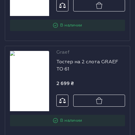
В наличии
Graef
Тостер на 2
Тостер на 2 слота GRAEF
слота GRAEF
TO 61
TO 61
2 699
₴
В наличии