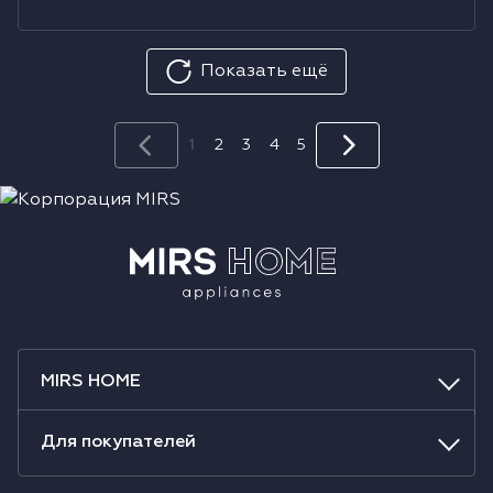
Показать ещё
1
2
3
4
5
MIRS HOME
Для покупателей