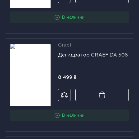
В наличии
Graef
Дегидратор
Дегидратор GRAEF DA 506
GRAEF DA 506
8 499
₴
В наличии