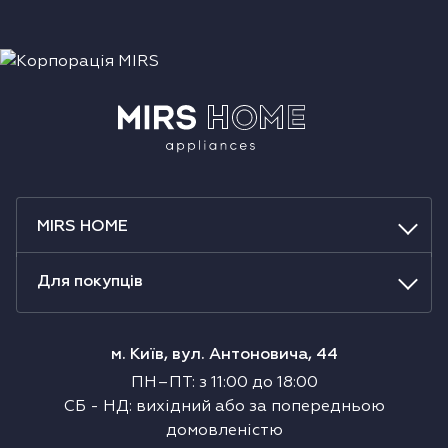
MIRS HOME
Для покупців
м. Київ, вул. Антоновича, 44
ПН–ПТ
:
з
11:00
до
18:00
СБ
-
НД
:
вихідний або за попередньою
домовленістю