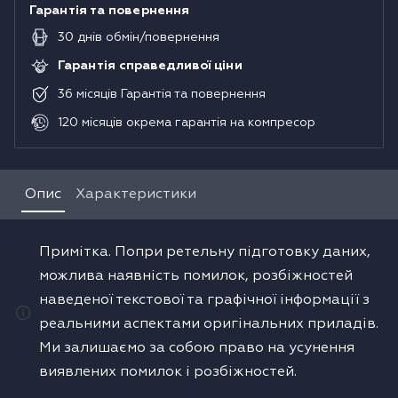
Гарантія та повернення
30
днів
обмін/повернення
Гарантія справедливої ціни
36
місяців
Гарантія та повернення
120
місяців
окрема гарантія на компресор
Опис
Характеристики
Примітка. Попри ретельну підготовку даних,
можлива наявність помилок, розбіжностей
наведеної текстової та графічної інформації з
реальними аспектами оригінальних приладів.
Ми залишаємо за собою право на усунення
виявлених помилок і розбіжностей.