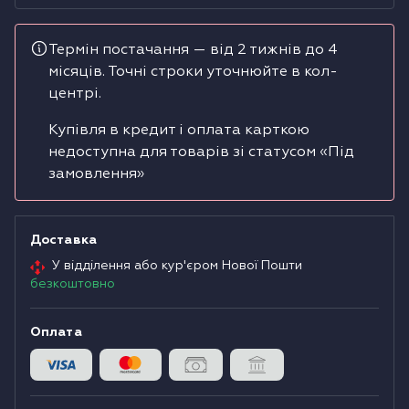
Водонагрівачі
Термін постачання — від 2 тижнів до 4
місяців. Точні строки уточнюйте в кол-
Сушильні машини
центрі.
Купівля в кредит і оплата карткою
недоступна для товарів зі статусом «Під
замовлення»
Доставка
У відділення або кур'єром Нової Пошти
безкоштовно
Оплата