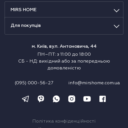
MIRS HOME
Для покупців
м. Київ, вул. Антоновича, 44
ПН–ПТ
:
з
11:00
до
18:00
СБ
-
НД
:
вихідний або за попередньою
домовленістю
(095) 000-56-27
info@mirshome.com.ua
Політика конфіденційності