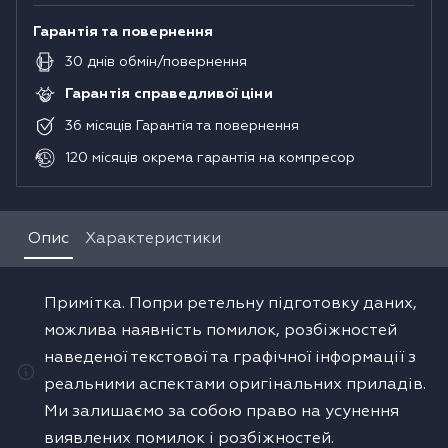
Гарантія та повернення
30
днів
обмін/повернення
Гарантія справедливої ціни
36
місяців
Гарантія та повернення
120
місяців
окрема гарантія на компресор
Опис
Характеристики
Примітка. Попри ретельну підготовку даних,
можлива наявність помилок, розбіжностей
наведеної текстової та графічної інформації з
реальними аспектами оригінальних приладів.
Ми залишаємо за собою право на усунення
виявлених помилок і розбіжностей.