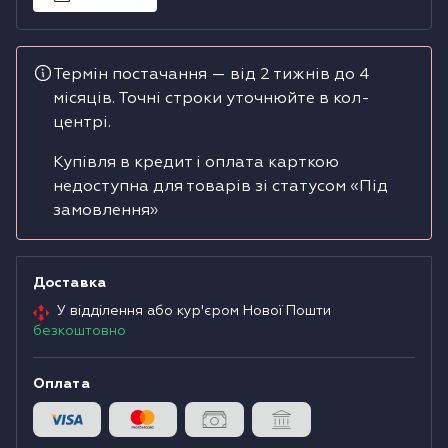
Водонагрівачі
Термін постачання — від 2 тижнів до 4
Сушильні машини
місяців. Точні строки уточнюйте в кол-
центрі.
Купівля в кредит і оплата карткою
недоступна для товарів зі статусом «Під
замовлення»
Доставка
У відділення або кур'єром Нової Пошти
безкоштовно
Оплата