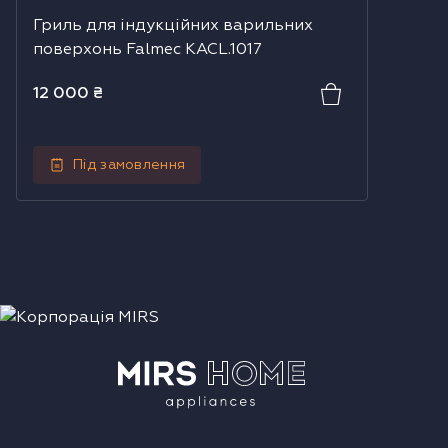
Гриль для індукційних варильних
поверхонь Falmec KACL.1017
12 000
₴
Під замовлення