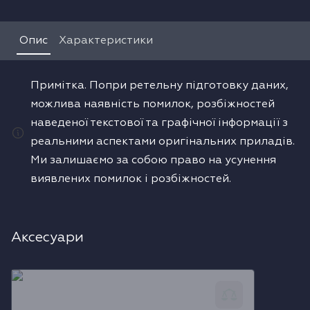
Водонагрівачі
Опис
Характеристики
Сушильні машини
Примітка. Попри ретельну підготовку даних,
можлива наявність помилок, розбіжностей
наведеної текстової та графічної інформації з
реальними аспектами оригінальних приладів.
Ми залишаємо за собою право на усунення
виявлених помилок і розбіжностей.
Аксесуари
Газовий шланг для підключення, 2 м