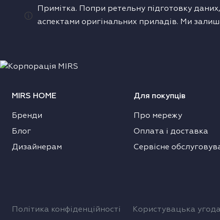
Примітка. Попри ретельну підготовку даних,
одонагрівачі
аспектами оригінальних приладів. Ми залиш
ушильні машини
MIRS HOME
Для покупців
Бренди
Про мережу
Блог
Оплата і доставка
Дизайнерам
Сервісне обслуговув
Політика конфіденційності
Користувацька угод