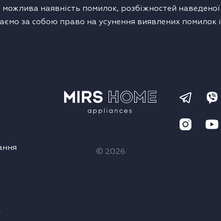
 можлива наявність помилок, розбіжностей наведеної т
аємо за собою право на усунення виявлених помилок і
ання
© 2026
а