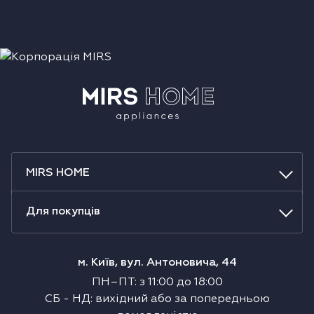
MIRS HOME
Для покупців
м. Київ, вул. Антоновича, 44
ПН–ПТ
:
з
11:00
до
18:00
СБ
-
НД
:
вихідний або за попередньою