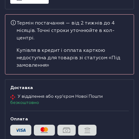
Водонагрівачі
Термін постачання — від 2 тижнів до 4
Сушильні машини
місяців. Точні строки уточнюйте в кол-
центрі.
Купівля в кредит і оплата карткою
недоступна для товарів зі статусом «Під
замовлення»
Доставка
У відділення або кур'єром Нової Пошти
безкоштовно
Оплата