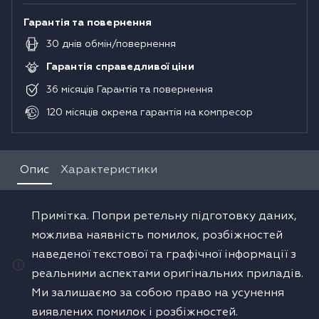
Гарантія та повернення
30
днів
обмін/повернення
Гарантія справедливої ціни
36
місяців
Гарантія та повернення
120
місяців
окрема гарантія на компресор
Опис
Характеристики
Примітка. Попри ретельну підготовку даних,
можлива наявність помилок, розбіжностей
наведеної текстової та графічної інформації з
реальними аспектами оригінальних приладів.
Ми залишаємо за собою право на усунення
виявлених помилок і розбіжностей.