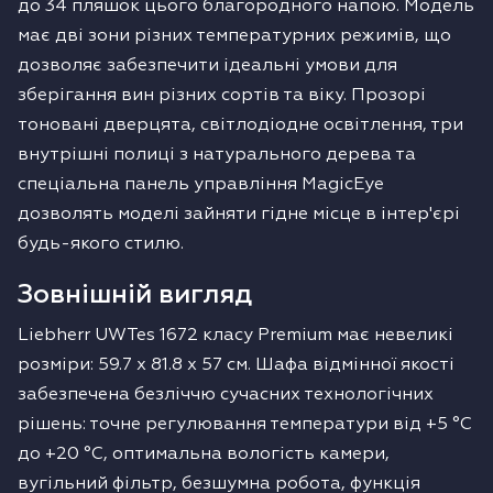
до 34 пляшок цього благородного напою. Модель
має дві зони різних температурних режимів, що
дозволяє забезпечити ідеальні умови для
зберігання вин різних сортів та віку. Прозорі
тоновані дверцята, світлодіодне освітлення, три
внутрішні полиці з натурального дерева та
спеціальна панель управління MagicEye
дозволять моделі зайняти гідне місце в інтер'єрі
будь-якого стилю.
Зовнішній вигляд
Liebherr UWTes 1672 класу Premium має невеликі
розміри: 59.7 x 81.8 x 57 см. Шафа відмінної якості
забезпечена безліччю сучасних технологічних
рішень: точне регулювання температури від +5 °C
до +20 °C, оптимальна вологість камери,
вугільний фільтр, безшумна робота, функція