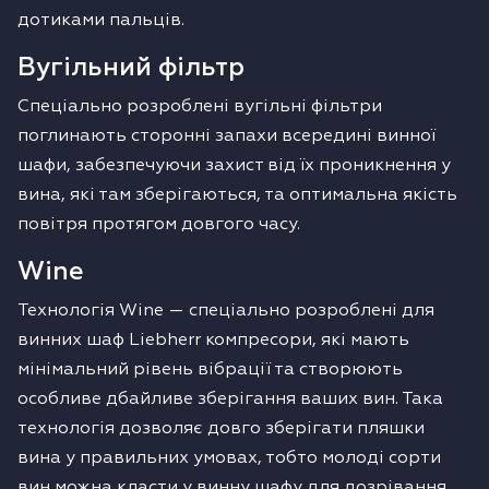
дотиками пальців.
Вугільний фільтр
Спеціально розроблені вугільні фільтри
поглинають сторонні запахи всередині винної
шафи, забезпечуючи захист від їх проникнення у
вина, які там зберігаються, та оптимальна якість
повітря протягом довгого часу.
Wine
Технологія Wine — спеціально розроблені для
винних шаф Liebherr компресори, які мають
мінімальний рівень вібрації та створюють
особливе дбайливе зберігання ваших вин. Така
технологія дозволяє довго зберігати пляшки
вина у правильних умовах, тобто молоді сорти
вин можна класти у винну шафу для дозрівання.