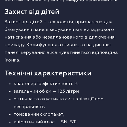
Захист від дітей
Захист від дітей – технологія, призначена для
блокування панелі керування від випадкового
натискання або незапланованого відключення
приладу. Коли функція активна, то на дисплеї
панелі керування висвічуватиметься відповідна
іконка.
Технічні характеристики
клас енергоефективності: В;
загальний об'єм — 123 літри;
оптична та акустична сигналізації про
несправність;
тонований склопакет;
кліматичний клас — SN-ST;