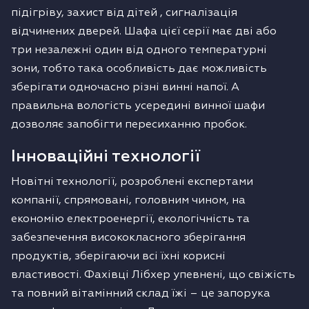
підігріву, захист від дітей , сигналізація
відчинених дверей. Шафа цієї серії має дві або
три незалежні один від одного температурні
зони, тобто така особливість дає можливість
зберігати одночасно різні винні напої. А
правильна вологість усередині винної шафи
дозволяє запобігти пересиханню пробок.
Інноваційні технології
Новітні технології, розроблені експертами
компанії, спрямовані, головним чином, на
економію електроенергії, екологічність та
забезпечення висококласного зберігання
продуктів, зберігаючи всі їхні корисні
властивості. Фахівці Лібхер упевнені, що свіжість
та повний вітамінний склад їжі – це запорука