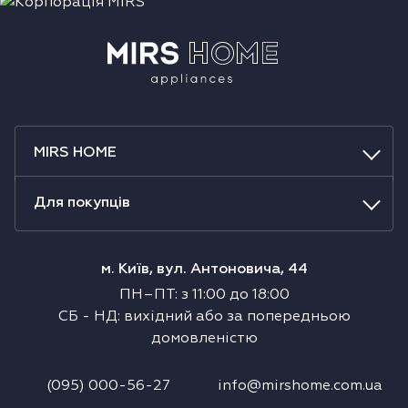
MIRS HOME
Для покупців
м. Київ, вул. Антоновича, 44
ПН–ПТ
:
з
11:00
до
18:00
СБ
-
НД
:
вихідний або за попередньою
домовленістю
(095) 000-56-27
info@mirshome.com.ua