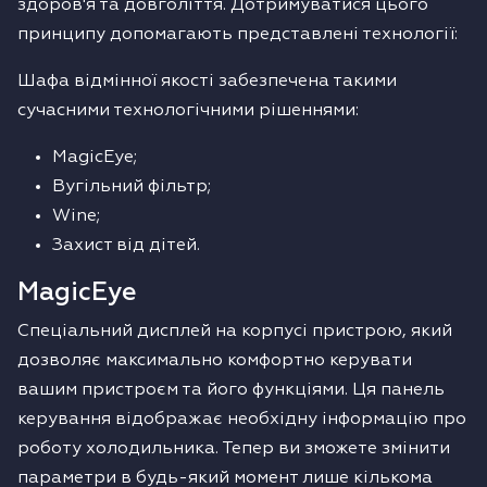
здоров'я та довголіття. Дотримуватися цього
принципу допомагають представлені технології:
Шафа відмінної якості забезпечена такими
сучасними технологічними рішеннями:
MagicEye;
Вугільний фільтр;
Wine;
Захист від дітей.
MagicEye
Спеціальний дисплей на корпусі пристрою, який
дозволяє максимально комфортно керувати
вашим пристроєм та його функціями. Ця панель
керування відображає необхідну інформацію про
роботу холодильника. Тепер ви зможете змінити
параметри в будь-який момент лише кількома