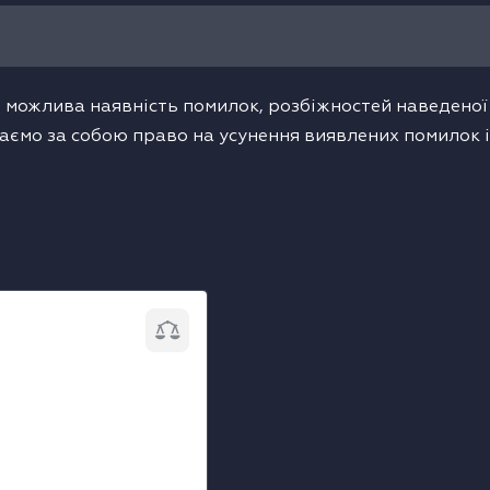
 можлива наявність помилок, розбіжностей наведеної т
аємо за собою право на усунення виявлених помилок і
фільтр Liebherr
1291