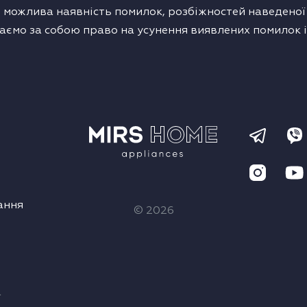
 можлива наявність помилок, розбіжностей наведеної т
аємо за собою право на усунення виявлених помилок і
ання
© 2026
а