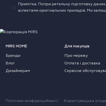
Примітка. Попри ретельну підготовку даних,
одонагрівачі
аспектами оригінальних приладів. Ми залиш
ушильні машини
MIRS HOME
Для покупців
Бренди
Про мережу
Блог
Оплата і доставка
Дизайнерам
Сервісне обслуговув
Політика конфіденційності
Користувацька угод